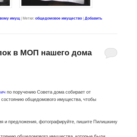
овому имущ
|
Метки:
общедомовое имущество
|
Добавить
лок в МОП нашего дома
вич
по поручению Совета дома собирает от
о состоянию общедомового имущества, чтобы
ния и предложения, фотографируйте, пишите Пилишкину
стоянию общедомового имущества, которые были