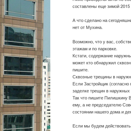
составлены еще зимой 2015
А что сделано на сегодняшн
нет от Мухина.
Возможно, что у вас, собств
этажам и по парковке.
Кстати, содержание наружны
может кто обнаружил сквозн
пишите.
Сквозные трещины в наружны
Если Застройщик (согласно 
заделке трещин в наружных 
Так что пишите Пилишкину В
ему, а не председателю Сов
состоянии нашего дома и де
Если мы будем действовать 