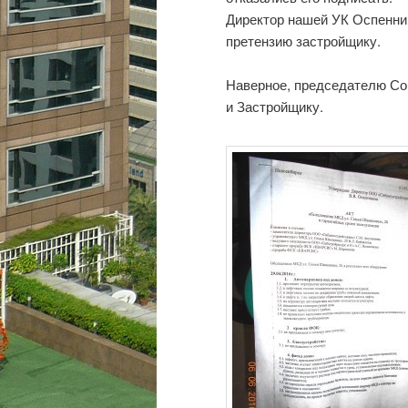
Директор нашей УК Оспенник
претензию застройщику.
Наверное, председателю Сов
и Застройщику.