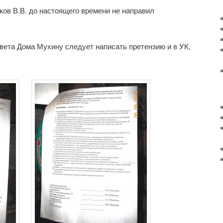
ов В.В. до настоящего времени не направил
ета Дома Мухину следует написать претензию и в УК,