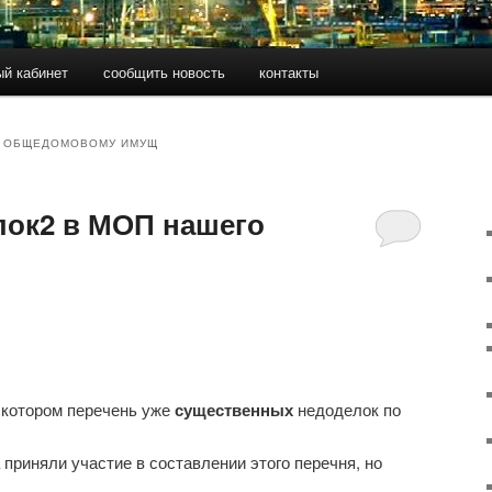
ый кабинет
сообщить новость
контакты
О ОБЩЕДОМОВОМУ ИМУЩ
лок2 в МОП нашего
 котором перечень уже
существенных
недоделок по
приняли участие в составлении этого перечня, но