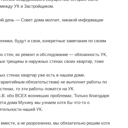
 между УК и Застройщиком.
ий день — Совет дома молчит, никакой информации
енники, будут и свои, конкретные замечания по своим
х стен, их ремонт и обследование — обязанность УК,
ые трещины в наружных стенах своих квартир, тоже
х стенах квартир уже есть в нашем доме.
гарантийным обязательствам) не выполнит работы по
стенах, то эти работы ложатся на УК.
.В. обо ВСЕХ возникших проблемах. Только благодаря
ета дома Мухину мы узнаем хотя бы что-то о
ятельности нашей УК.
вместе, а не разрозненно, мы обязательно решим хотя