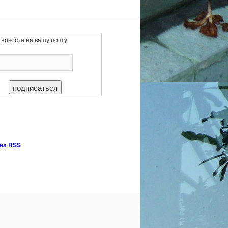
новости на вашу почту:
на RSS