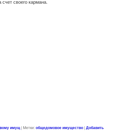
 счет своего кармана.
овому имущ
|
Метки:
общедомовое имущество
|
Добавить