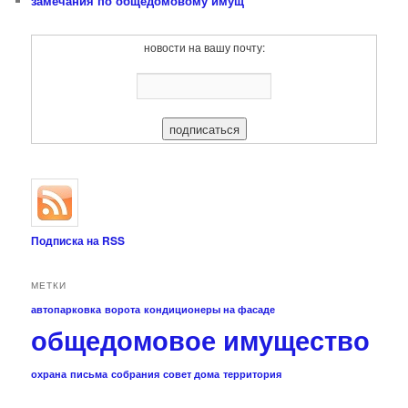
замечания по общедомовому имущ
новости на вашу почту:
Подписка на RSS
МЕТКИ
автопарковка
ворота
кондиционеры на фасаде
общедомовое имущество
охрана
письма
собрания
совет дома
территория