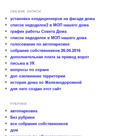
и
с
СВЕЖИЕ ЗАПИСИ
к
установка кондиционеров на фасаде дома
список недоделок2 в МОП нашего дома
график работы Совета Дома
список недоделок в МОП нашего дома
голосование по автопарковке
собрание собственников 26.04.2016
дополнительная плата за привод ворот
письма в УК
вопросы по охране
доп озеленение территории
история дома по Железнодорожной
для чего создан этот сайт
РУБРИКИ
автопарковка
Без рубрики
все собрания собственников
дом