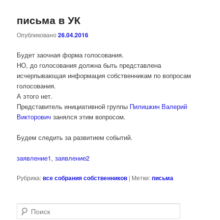
письма в УК
Опубликовано
26.04.2016
Будет заочная форма голосования.
НО, до голосования должна быть представлена
исчерпывающая информация собственникам по вопросам
голосования.
А этого нет.
Представитель инициативной группы
Пилишкин Валерий
Викторович
занялся этим вопросом.
Будем следить за развитием событий.
заявление1
,
заявление2
Рубрика:
все собрания собственников
|
Метки:
письма
П
о